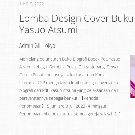
JUNE 5, 2022
Lomba Design Cover Buku B
Yasuo Atsumi
Admin GIII Tokyo
Menjelang peluncuran Buku Biografi Bapak Pdt. Yasuo
Atsumi sebagai Gembala Pusat GIII se-Jepang, Dewan
Gereja Pusat khususnya sekretariat dan Komisi
Literatur DGP mengadakan lomba design cover buku
biografi dari Pdt. Yasuo Atsumi yang pelaksanaan dan
persyaratannya sebagai berikut: 【Periode
Perlombaan】 5 Juni s/d 3 Juli 2022 (4 minggu)
Perlombaan ini dibuka untuk semua gereja wilayah […]