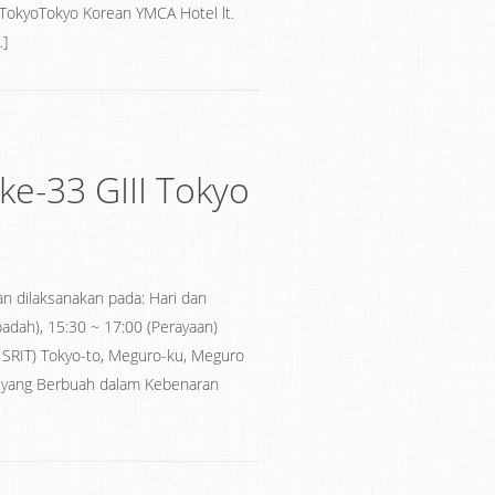
 TokyoTokyo Korean YMCA Hotel lt.
…]
e-33 GIII Tokyo
n dilaksanakan pada: Hari dan
adah), 15:30 ~ 17:00 (Perayaan)
– SRIT) Tokyo-to, Meguro-ku, Meguro
ng Berbuah dalam Kebenaran