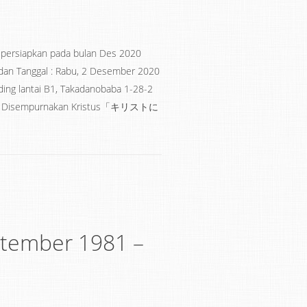
dipersiapkan pada bulan Des 2020
 dan Tanggal : Rabu, 2 Desember 2020
ding lantai B1, Takadanobaba 1-28-2
Disempurnakan Kristus「キリストに
a
tember 1981 –