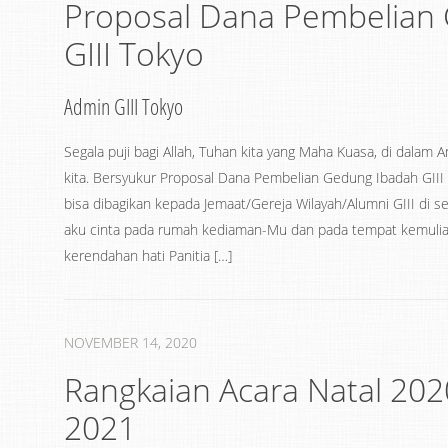
Proposal Dana Pembelian
GIII Tokyo
Admin GIII Tokyo
Segala puji bagi Allah, Tuhan kita yang Maha Kuasa, di dalam 
kita. Bersyukur Proposal Dana Pembelian Gedung Ibadah GIII
bisa dibagikan kepada Jemaat/Gereja Wilayah/Alumni GIII di 
aku cinta pada rumah kediaman-Mu dan pada tempat kemul
kerendahan hati Panitia […]
NOVEMBER 14, 2020
Rangkaian Acara Natal 20
2021