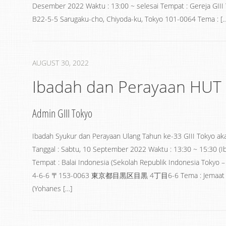
Desember 2022 Waktu : 13:00 ~ selesai Tempat : Gereja GIII
B22-5-5 Sarugaku-cho, Chiyoda-ku, Tokyo 101-0064 Tema : [
AUGUST 30, 2022
Ibadah dan Perayaan HUT k
Admin GIII Tokyo
Ibadah Syukur dan Perayaan Ulang Tahun ke-33 GIII Tokyo aka
Tanggal : Sabtu, 10 September 2022 Waktu : 13:30 ~ 15:30 (Ib
Tempat : Balai Indonesia (Sekolah Republik Indonesia Tokyo 
4-6-6 〒153-0063 東京都目黒区目黒 4丁目6-6 Tema : Jemaat ya
(Yohanes […]