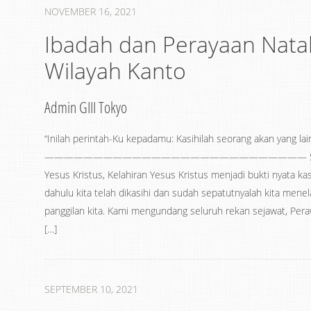
NOVEMBER 16, 2021
Ibadah dan Perayaan Nata
Wilayah Kanto
Admin GIII Tokyo
“Inilah perintah-Ku kepadamu: Kasihilah seorang akan yang lain.”‭‭Y
——————————————————————————— Syalom Jemaa
Yesus Kristus, Kelahiran Yesus Kristus menjadi bukti nyata kas
dahulu kita telah dikasihi dan sudah sepatutnyalah kita men
panggilan kita. Kami mengundang seluruh rekan sejawat, Peraw
[…]
SEPTEMBER 10, 2021