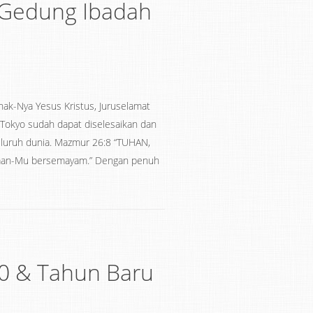
 Gedung Ibadah
Anak-Nya Yesus Kristus, Juruselamat
 Tokyo sudah dapat diselesaikan dan
seluruh dunia. Mazmur 26:8 “TUHAN,
iaan-Mu bersemayam.” Dengan penuh
20 & Tahun Baru