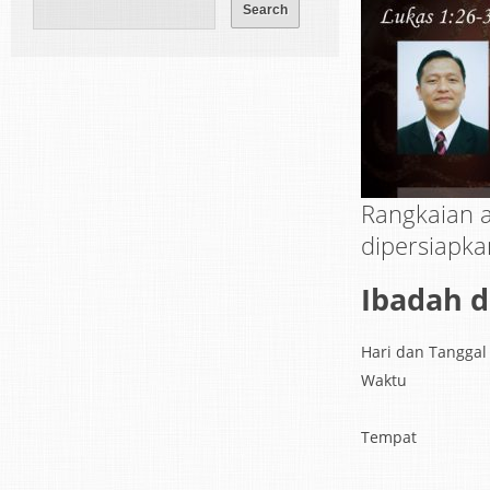
Rangkaian a
dipersiapka
Ibadah 
Hari dan Tanggal
Waktu
Tempat