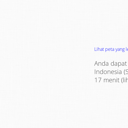
Lihat peta yang 
Anda dapat 
Indonesia (
17 menit (li