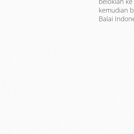
beloklah ke
kemudian be
Balai Indone