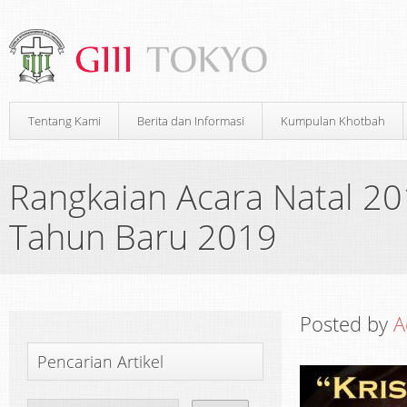
Tentang Kami
Berita dan Informasi
Kumpulan Khotbah
Rangkaian Acara Natal 2
Tahun Baru 2019
Posted by
A
Pencarian Artikel