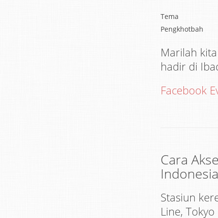
Tema
Pengkhotbah
Marilah kit
hadir di Ib
Facebook E
Cara Akse
Indonesia
Stasiun ker
Line, Tokyo