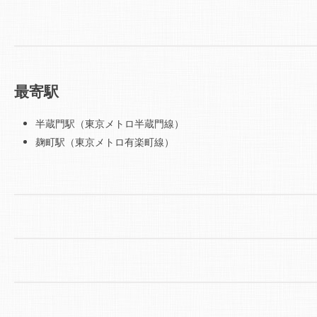
最寄駅
半蔵門駅（東京メトロ半蔵門線）
麹町駅（東京メトロ有楽町線）